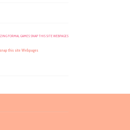
nap this site Webpages