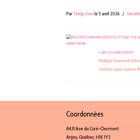
Par
Temp User
le 5 avril 2026
/
Uncate
ARTICLE PRÉCÉDENT
Multiple Diamond Video 
slot free spins Games 
Coordonnées
8431 Ave du Curé-Clermont
Anjou, Québec, H1K 1Y3