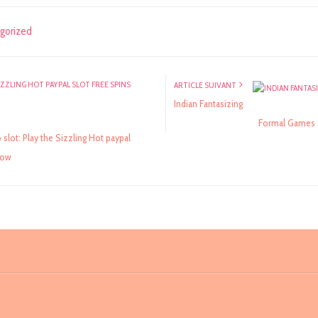
gorized
ARTICLE SUIVANT
Indian Fantasizing
Formal Games s
slot: Play the Sizzling Hot paypal
Now