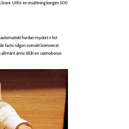
 lirare. Utför en insättning kungen 500
automatiskt hurdan mycket n list
de facto någon svenskt licensierat
 n allmänt ännu tillåt en casinobonus