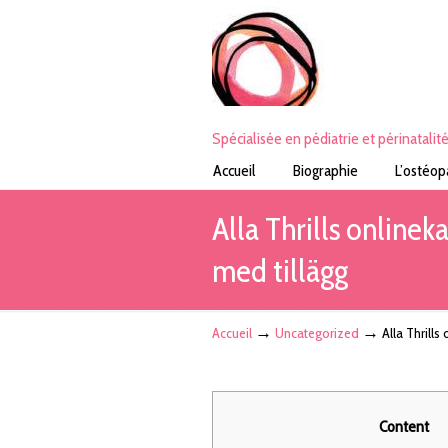
Spécialisée en pédiatrie et périnatalit
Accueil
Biographie
L’ostéop
Alla Thrills online
med tillägg
→
→
Accueil
Uncategorized
Alla Thrill
Content