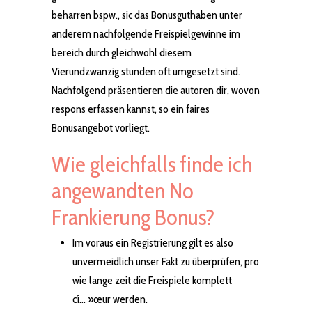
beharren bspw., sic das Bonusguthaben unter
anderem nachfolgende Freispielgewinne im
bereich durch gleichwohl diesem
Vierundzwanzig stunden oft umgesetzt sind.
Nachfolgend präsentieren die autoren dir, wovon
respons erfassen kannst, so ein faires
Bonusangebot vorliegt.
Wie gleichfalls finde ich
angewandten No
Frankierung Bonus?
Im voraus ein Registrierung gilt es also
unvermeidlich unser Fakt zu überprüfen, pro
wie lange zeit die Freispiele komplett
cí… »œur werden.