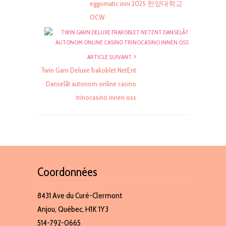
eggomatic inni 2025 한양대학교
OCW
ARTICLE SUIVANT
Twin Garn Deluxe frakoblet NetEnt
Danselåt autonom online casino
trinocasino innen oss
Coordonnées
8431 Ave du Curé-Clermont
Anjou, Québec, H1K 1Y3
514-792-0665