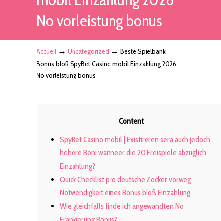
No vorleistung bonus
→
→
Accueil
Uncategorized
Beste Spielbank
Bonus bloß SpyBet Casino mobil Einzahlung 2026
No vorleistung bonus
Content
SpyBet Casino mobil | Existireren sera auch jedoch
höhere Boni wanneer die 20 Freispiele abzüglich
Einzahlung?
Quick Checklist pro deutsche Zocker vorweg
Notwendigkeit eines Bonus bloß Einzahlung
Wie gleichfalls finde ich angewandten No
Frankierung Bonus?