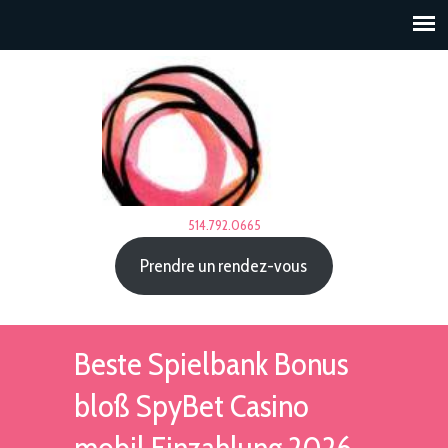
514.792.0665
Prendre un rendez-vous
Beste Spielbank Bonus
bloß SpyBet Casino
mobil Einzahlung 2026