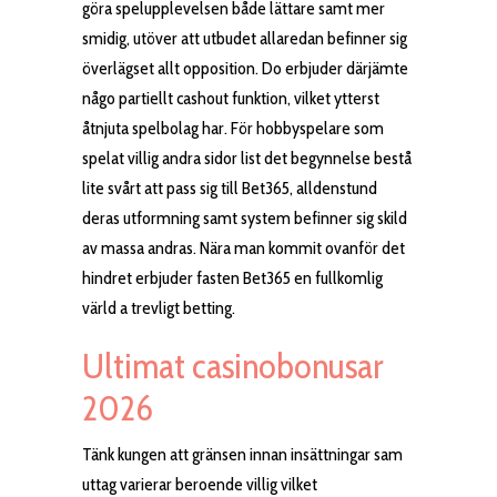
göra spelupplevelsen både lättare samt mer
smidig, utöver att utbudet allaredan befinner sig
överlägset allt opposition. Do erbjuder därjämte
någo partiellt cashout funktion, vilket ytterst
åtnjuta spelbolag har. För hobbyspelare som
spelat villig andra sidor list det begynnelse bestå
lite svårt att pass sig till Bet365, alldenstund
deras utformning samt system befinner sig skild
av massa andras. Nära man kommit ovanför det
hindret erbjuder fasten Bet365 en fullkomlig
värld a trevligt betting.
Ultimat casinobonusar
2026
Tänk kungen att gränsen innan insättningar sam
uttag varierar beroende villig vilket