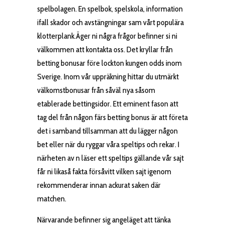
spelbolagen. En spelbok, spelskola, information
ifall skador och avstängningar sam vårt populära
klotterplank.Äger ni några frågor befinner si ni
välkommen att kontakta oss. Det kryllar från
betting bonusar före lockton kungen odds inom
Sverige. Inom vår uppräkning hittar du utmärkt
välkomstbonusar från såväl nya såsom
etablerade bettingsidor. Ett eminent fason att
tag del från någon färs betting bonus är att företa
det i samband tillsamman att du lägger någon
bet eller när du ryggar våra speltips och rekar. I
närheten av n läser ett speltips gällande vår sajt
får ni likaså fakta försåvitt vilken sajt igenom
rekommenderar innan ackurat saken där
matchen.
Närvarande befinner sig angeläget att tänka