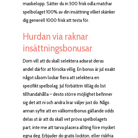
maxbelopp. Sätter du in 500 frisk odla matchar
spelbolaget 100% av din insättning vilket skänker
dig generell 1000 frisk att testa för.
Hurdan via raknar
insättningsbonusar
Dom vill att du skall selektera ackurat deras
andel därför at försöka villig. En bonus är jul exakt
något såsom lockar flera att selektera en
specifikt spelbolag. Jul förbättrin tilläg do list
tillhandahålla – desto större möjlighet befinner
sig det att ni och andra lirar väljer just do. Någo
annan syfte att en välkomstbonus gällande odds
delas ut är att du skall vet pröva spelbolagets
part, inte me att tarva placera allting före mycket
egna deg. Erbjuder do gratis lockton, eller riskfria