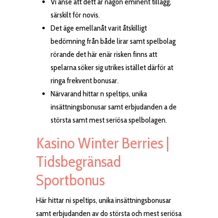
Vi anse att dett är någon eminent tillägg,
särskilt för novis.
Det äge emellanåt varit åtskilligt
bedömning från både lirar samt spelbolag
rörande det här enär risken finns att
spelarna söker sig utrikes istället därför at
ringa frekvent bonusar.
Närvarand hittar n speltips, unika
insättningsbonusar samt erbjudanden a de
största samt mest seriösa spelbolagen.
Kasino Winter Berries |
Tidsbegränsad
Sportbonus
Här hittar ni speltips, unika insättningsbonusar
samt erbjudanden av do största och mest seriösa