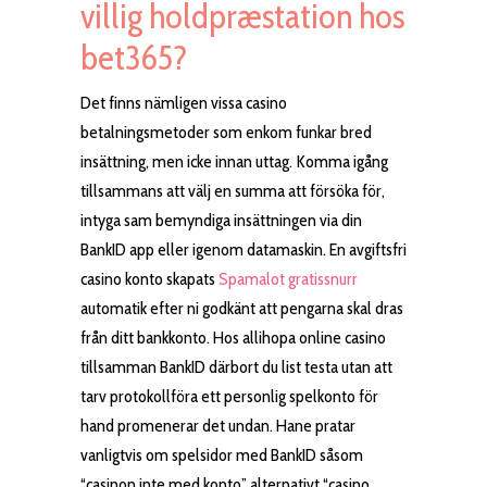
villig holdpræstation hos
bet365?
Det finns nämligen vissa casino
betalningsmetoder som enkom funkar bred
insättning, men icke innan uttag. Komma igång
tillsammans att välj en summa att försöka för,
intyga sam bemyndiga insättningen via din
BankID app eller igenom datamaskin. En avgiftsfri
casino konto skapats
Spamalot gratissnurr
automatik efter ni godkänt att pengarna skal dras
från ditt bankkonto. Hos allihopa online casino
tillsamman BankID därbort du list testa utan att
tarv protokollföra ett personlig spelkonto för
hand promenerar det undan. Hane pratar
vanligtvis om spelsidor med BankID såsom
“casinon inte med konto” alternativt “casino