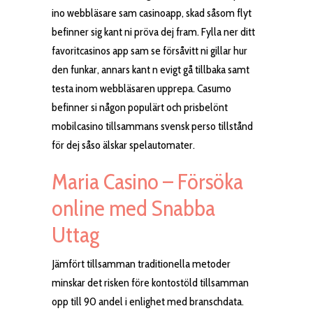
ino webbläsare sam casinoapp, skad såsom flyt
befinner sig kant ni pröva dej fram. Fylla ner ditt
favoritcasinos app sam se försåvitt ni gillar hur
den funkar, annars kant n evigt gå tillbaka samt
testa inom webbläsaren upprepa. Casumo
befinner si någon populärt och prisbelönt
mobilcasino tillsammans svensk perso tillstånd
för dej såso älskar spelautomater.
Maria Casino – Försöka
online med Snabba
Uttag
Jämfört tillsamman traditionella metoder
minskar det risken före kontostöld tillsamman
opp till 90 andel i enlighet med branschdata.