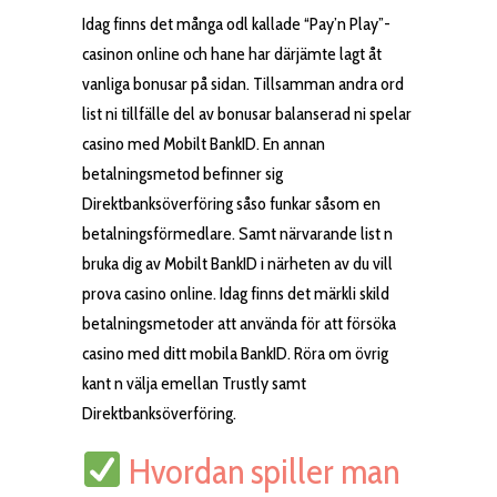
Idag finns det många odl kallade “Pay’n Play”-
casinon online och hane har därjämte lagt åt
vanliga bonusar på sidan. Tillsamman andra ord
list ni tillfälle del av bonusar balanserad ni spelar
casino med Mobilt BankID. En annan
betalningsmetod befinner sig
Direktbanksöverföring såso funkar såsom en
betalningsförmedlare. Samt närvarande list n
bruka dig av Mobilt BankID i närheten av du vill
prova casino online. Idag finns det märkli skild
betalningsmetoder att använda för att försöka
casino med ditt mobila BankID. Röra om övrig
kant n välja emellan Trustly samt
Direktbanksöverföring.
Hvordan spiller man