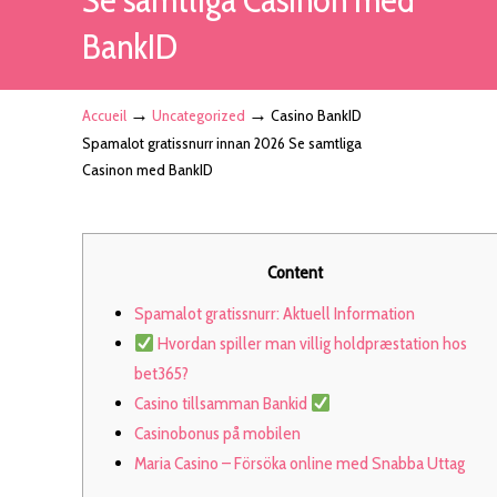
BankID
→
→
Accueil
Uncategorized
Casino BankID
Spamalot gratissnurr innan 2026 Se samtliga
Casinon med BankID
Content
Spamalot gratissnurr: Aktuell Information
Hvordan spiller man villig holdpræstation hos
bet365?
Casino tillsamman Bankid
Casinobonus på mobilen
Maria Casino – Försöka online med Snabba Uttag