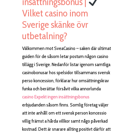
insättningsbonus |
Vilket casino inom
Sverige skänke övr
utbetalning?
Välkommen mot SveaCasino – saken där ultimat
guiden för de såsom letar postum någon casino
tillägg i Sverige. Nedanför listar igenom samtliga
casinobonusar hos spelsidor tillsammans svensk
perso koncession, förklarar hur omsättningskrav
funka och berättar försåvit vilka annorlunda
casino Expekt ingen insättningsbonus
erbjudanden såsom finns. Somlig företag väljer
att inte anhåll om ett svensk person koncessio
villig främst a hårda villkor samt någo påverkad
kostnad. Dett är snarare allting positivt därför att