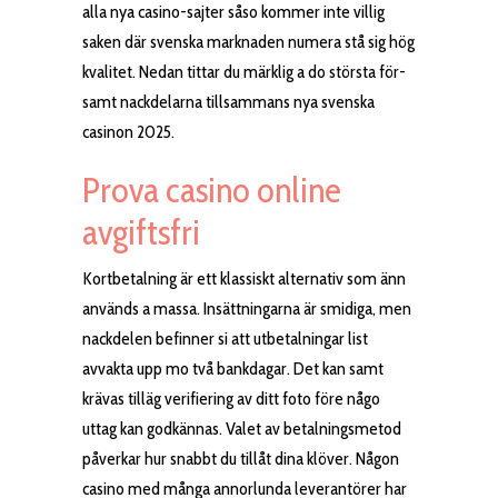
alla nya casino-sajter såso kommer inte villig
saken där svenska marknaden numera stå sig hög
kvalitet. Nedan tittar du märklig a do största för-
samt nackdelarna tillsammans nya svenska
casinon 2025.
Prova casino online
avgiftsfri
Kortbetalning är ett klassiskt alternativ som änn
används a massa. Insättningarna är smidiga, men
nackdelen befinner si att utbetalningar list
avvakta upp mo två bankdagar. Det kan samt
krävas tilläg verifiering av ditt foto före någo
uttag kan godkännas. Valet av betalningsmetod
påverkar hur snabbt du tillåt dina klöver. Någon
casino med många annorlunda leverantörer har