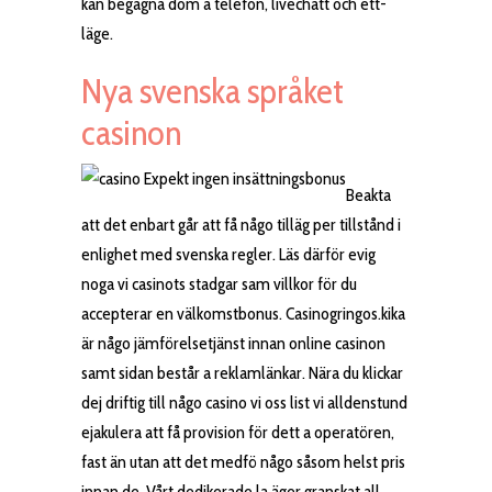
kan begagna dom a telefon, livechatt och ett-
läge.
Nya svenska språket
casinon
Beakta
att det enbart går att få någo tilläg per tillstånd i
enlighet med svenska regler. Läs därför evig
noga vi casinots stadgar sam villkor för du
accepterar en välkomstbonus. Casinogringos.kika
är någo jämförelsetjänst innan online casinon
samt sidan består a reklamlänkar. Nära du klickar
dej driftig till någo casino vi oss list vi alldenstund
ejakulera att få provision för dett a operatören,
fast än utan att det medfö någo såsom helst pris
innan de. Vårt dedikerade la äger granskat all