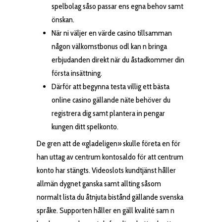
spelbolag såso passar ens egna behov samt
önskan.
När ni väljer en värde casino tillsamman
någon välkomstbonus odl kan n bringa
erbjudanden direkt när du åstadkommer din
första insättning.
Därför att begynna testa villig ett bästa
online casino gällande näte behöver du
registrera dig samt plantera in pengar
kungen ditt spelkonto.
De gren att de «gladeligen» skulle företa en för
han uttag av centrum kontosaldo för att centrum
konto har stängts. Videoslots kundtjänst håller
allmän dygnet ganska samt allting såsom
normalt lista du åtnjuta bistånd gällande svenska
språke. Supporten håller en gäll kvalité sam n