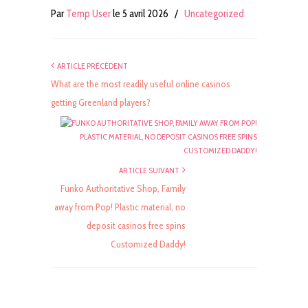
Par
Temp User
le 5 avril 2026
/
Uncategorized
ARTICLE PRÉCÉDENT
What are the most readily useful online casinos
getting Greenland players?
ARTICLE SUIVANT
Funko Authoritative Shop, Family
away from Pop! Plastic material, no
deposit casinos free spins
Customized Daddy!