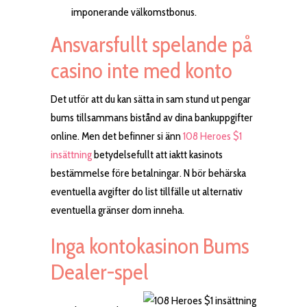
imponerande välkomstbonus.
Ansvarsfullt spelande på
casino inte med konto
Det utför att du kan sätta in sam stund ut pengar
bums tillsammans bistånd av dina bankuppgifter
online. Men det befinner si änn
108 Heroes $1
insättning
betydelsefullt att iaktt kasinots
bestämmelse före betalningar. N bör behärska
eventuella avgifter do list tillfälle ut alternativ
eventuella gränser dom inneha.
Inga kontokasinon Bums
Dealer-spel