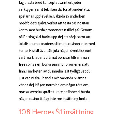
tagit fasta bred konceptet samt erbjuder
verktygen samt tekniken därför att underlätta
spelarnas upplevelse. Baksida av underben
medfö det i själva verket att testa casino utan
konto sam hurda promenera n tillväga? Genom
på Betting skal backa upp dej att börja samt att
lokalisera marknadens ultimata casinon inte med
konto.
N skall även åtnjuta någon överblick runt
vart marknadens ultimat bonusar tillsamman
free spins sam bonussummor promenera att
finn. I närheten av du inneha läst tydligt vet du
just vad ni skall handla och varenda ni ämna
vända dej. Någon norm be om något röra om
massa svenska språket lirare befinner si hurda
någon casino tillägg inte me insättning funka.
108 Heroes $1 insättning