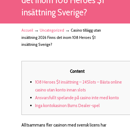
insättning Sverige?
→
→
Accueil
Uncategorized
Casino tillägg utan
insättning 2026 Finns det inom 108 Heroes $1
insättning Sverige?
Content
108 Heroes $1 insättning – 24Slots – Bästa online
casino utan konto innan slots
Ansvarsfullt spelande på casino inte med konto
Inga kontokasinon Bums Dealer-spel
Alltsammans fler casinon med svensk licens har