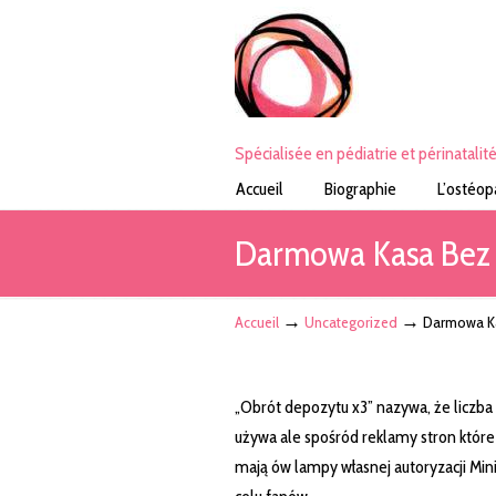
Spécialisée en pédiatrie et périnatalit
Accueil
Biographie
L’ostéop
Darmowa Kasa Bez D
→
→
Accueil
Uncategorized
Darmowa Ka
„Obrót depozytu x3” nazywa, że liczba
używa ale spośród reklamy stron które
mają ów lampy własnej autoryzacji Min