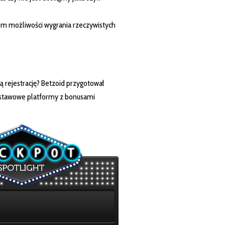
em możliwości wygrania rzeczywistych
ą rejestrację? Betzoid przygotował
 ustawowe platformy z bonusami