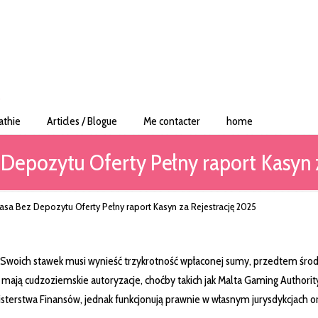
é
athie
Articles / Blogue
Me contacter
home
epozytu Oferty Pełny raport Kasyn z
sa Bez Depozytu Oferty Pełny raport Kasyn za Rejestrację 2025
 Swoich stawek musi wynieść trzykrotność wpłaconej sumy, przedtem środki
 mają cudzoziemskie autoryzacje, choćby takich jak Malta Gaming Author
isterstwa Finansów, jednak funkcjonują prawnie w własnym jurysdykcjach 