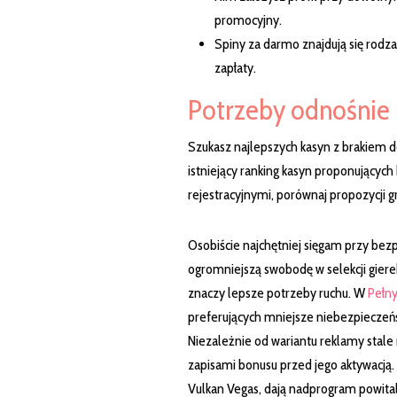
promocyjny.
Spiny za darmo znajdują się rod
zapłaty.
Potrzeby odnośnie
Szukasz najlepszych kasyn z brakiem de
istniejący ranking kasyn proponującyc
rejestracyjnymi, porównaj propozycji 
Osobiście najchętniej sięgam przy be
ogromniejszą swobodę w selekcji gierek 
znaczy lepsze potrzeby ruchu. W
Pełny
preferujących mniejsze niebezpieczeńs
Niezależnie od wariantu reklamy stale
zapisami bonusu przed jego aktywacją.
Vulkan Vegas, dają nadprogram powital