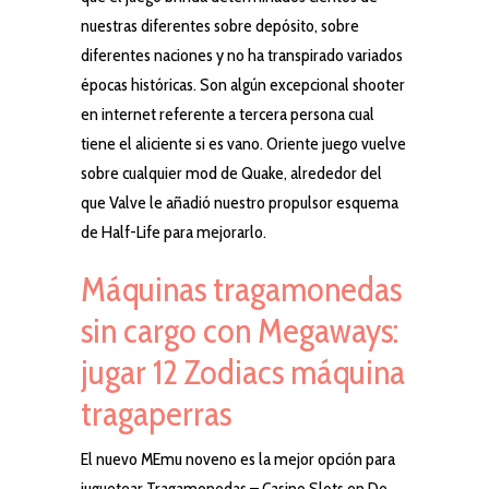
nuestras diferentes sobre depósito, sobre
diferentes naciones y no ha transpirado variados
épocas históricas. Son algún excepcional shooter
en internet referente a tercera persona cual
tiene el aliciente si es vano. Oriente juego vuelve
sobre cualquier mod de Quake, alrededor del
que Valve le añadió nuestro propulsor esquema
de Half-Life para mejorarlo.
Máquinas tragamonedas
sin cargo con Megaways:
jugar 12 Zodiacs máquina
tragaperras
El nuevo MEmu noveno es la mejor opción para
juguetear Tragamonedas – Casino Slots en De.