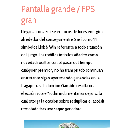
Pantalla grande / FPS
gran
Llegan a convertirse en focos de luces energica
alrededor del conseguir entre 5 así­ como 14
símbolos Link & Win referente a todo situación
del juego. Las rodillos infinitos añaden como
novedad rodillos con el pasar del tiempo
cualquier premio y no ha transpirado continuan
entretanto sigan apareciendo ganancias en la
tragaperras. La función Gamble resulta una
elección sobre “rodar indumentarias dejar », la
cual otorga la ocasión sobre reduplicar el accésit
rematado tras una saque ganadora.