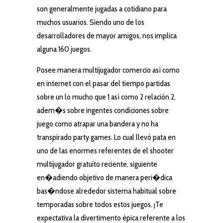
son generalmente jugadas a cotidiano para
muchos usuarios. Siendo uno de los
desarrolladores de mayor amigos, nos implica
alguna 160 juegos.
Posee manera multijugador comercio así­ como
en internet con el pasar del tiempo partidas
sobre un lo mucho que 1 así­ como 2 relación 2,
adem�s sobre ingentes condiciones sobre
juego como atrapar una bandera y no ha
transpirado party games. Lo cual llevó pata en
uno de las enormes referentes de el shooter
multijugador gratuito reciente, siguiente
en�adiendo objetivo de manera peri�dica
bas�ndose alrededor sistema habitual sobre
temporadas sobre todos estos juegos. ¡Te
expectativa la divertimento épica referente a los