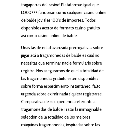
tragaperras del casino! Plataformas igual que
LOCO777 funcionan como cualquier casino online
de balde joviales 100’s de importes. Todos
disponibles acerca de formato casino gratuito
así­ como casino online de balde.
Unas las de edad avanzada prerrogativas sobre
jugar acá a tragamonedas de balde es cual no
necesitas que terminar nadie formulario sobre
registro. Nos aseguramos de que la totalidad de
las tragamonedas gratuito estén disponibles
sobre forma esparcimiento instantáneo, falto
urgencia sobre eximir nada siquiera registrarse.
Comparativa de su experiencia referente a
tragamonedas de balde Tratar la inimaginable
selección de la totalidad de los mejores
máquinas tragamonedas, inspiradas sobre las