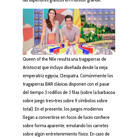
Queen of the Nile resulta una tragaperras de
Aristocrat que incluyo diseñada desde la vieja
emperatriz egipcia, Cleopatra. Comúnmente los
tragaperras BAR clásicas disponen con el pasar
del tiempo 3 rodillos de 3 filas (sobre la barbacoa
sobre juego tres×tres sobre 9 símbolos sobre
total). En el presente, los juegos modernos
llegan a convertirse en focos de luces confiere
sobre forma aparente, emulando los carretes
sobre algún entretenimiento físico. En caso de