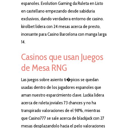
espanoles. Evolution Gaming da Ruleta en Listo
en castellano empezando desde sabiduria
exclusivos, dando verdadera entorno de casino.
kirolbet lidera con 24 mesas acerca de presto,
incesante para Casino Barcelona con manga larga
14.
Casinos que usan Juegos
de Mesa RNG
Las juegos sobre asiento ti�picos se quedan
usadas dentro de los jugadores espanoles que
aman nuestro esparcimiento clave. Luckia lidera
acerca de ruleta joviales 73 chances y no ha
transpirado valoraciones de el 98%, mientras
que Casino777 se sale acerca de blackjack con 27
mesas desplazandolo hacia el pelo valoraciones