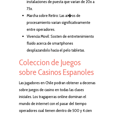
instalaciones de puesta que varian de 20x a
75x.
Marcha sobre Retiro: Las ai�os de
procesamiento varian significativamente
entre operadores.
Vivencia Movil: Sosten de entretenimiento
fluido acerca de smartphones
desplazandolo hacia el pelo tabletas.
Coleccion de Juegos
sobre Casinos Espanoles
Las jugadores en Chile podran obtener a decenas
sobre juegos de casino en todas las clases
iniciales. Los tragaperras online dominan el
mundo de internet con el pasar del tiempo
operadores cual tienen dentro de 500 y 4.cien