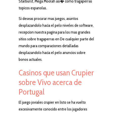
Starburst, Mega Moolah asi� como tragaperras
topicos espanolas.
Si deseas procurar mas juegos, asuntos
desplazandolo hacia el pelo niveles de software,
recepcion nuestra pagina para los mas grandes
sitios sobre tragaperras en De cualquier parte del
mundo para comparaciones detalladas
desplazandolo hacia el pelo anuncios sobre
bonos actuales.
Casinos que usan Crupier
sobre Vivo acerca de
Portugal
El juego joviales crupier en listo se ha vuelto
excesivamente conocido entre los jugadores