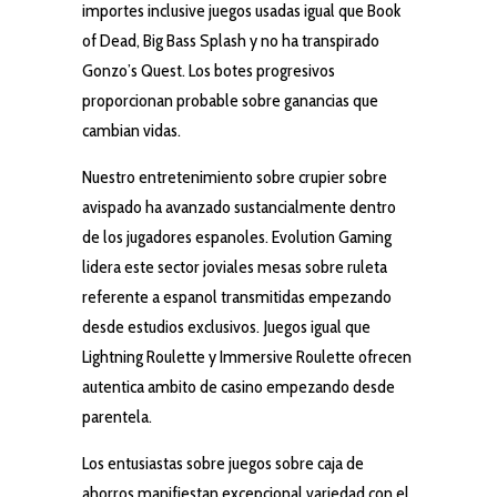
importes inclusive juegos usadas igual que Book
of Dead, Big Bass Splash y no ha transpirado
Gonzo’s Quest. Los botes progresivos
proporcionan probable sobre ganancias que
cambian vidas.
Nuestro entretenimiento sobre crupier sobre
avispado ha avanzado sustancialmente dentro
de los jugadores espanoles. Evolution Gaming
lidera este sector joviales mesas sobre ruleta
referente a espanol transmitidas empezando
desde estudios exclusivos. Juegos igual que
Lightning Roulette y Immersive Roulette ofrecen
autentica ambito de casino empezando desde
parentela.
Los entusiastas sobre juegos sobre caja de
ahorros manifiestan excepcional variedad con el