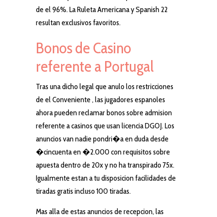
de el 96%. La Ruleta Americana y Spanish 22
resultan exclusivos favoritos.
Bonos de Casino
referente a Portugal
Tras una dicho legal que anulo los restricciones
de el Conveniente , las jugadores espanoles
ahora pueden reclamar bonos sobre admision
referente a casinos que usan licencia DGOJ. Los
anuncios van nadie pondri�a en duda desde
�cincuenta en �2.000 con requisitos sobre
apuesta dentro de 20x y no ha transpirado 75x.
Igualmente estan a tu disposicion facilidades de
tiradas gratis incluso 100 tiradas.
Mas alla de estas anuncios de recepcion, las