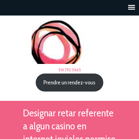
514.792.0665
Prendre un rendez-vous
Designar retar referente
a algun casino en
internet joviales permiso