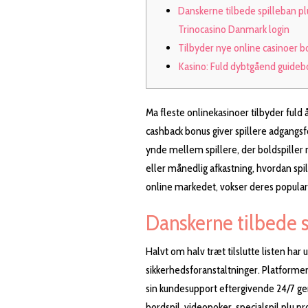
Danskerne tilbede spilleban pl
Trinocasino Danmark login
Tilbyder nye online casinoer b
Kasino: Fuld dybtgåend guidebog 
Ma fleste onlinekasinoer tilbyder fuld 
cashback bonus giver spillere adgangs
ynde mellem spillere, der boldspiller
eller månedlig afkastning, hvordan spil
online markedet, vokser deres populari
Danskerne tilbede s
Halvt om halv træt tilslutte listen har 
sikkerhedsforanstaltninger. Platformen
sin kundesupport eftergivende 24/7 gen
bordspil, videopoker, specialspil plu pr