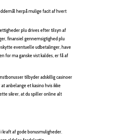
æddemål herpå mulige facit af hvert
ettigheder plu drives efter tilsyn af
ger, finansiel gennemsigtighed plu
 beskytte eventuelle udbetalinger, have
n for ma ganske vist kaldes, er få af
stbonusser tilbyder adskillig casinoer
at anbelange et kasino hvis ikke
te sikrer, at du spiller online alt
i kraft af gode bonusmuligheder.