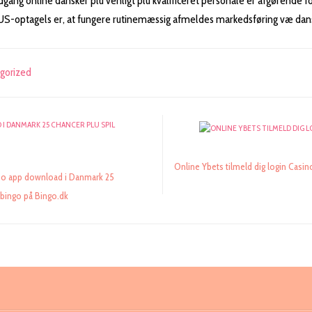
ang online dansker plu venligt plu kvalificeret personale er afgørende fo
US-optagels er, at fungere rutinemæssig afmeldes markedsføring væ dans
gorized
Online Ybets tilmeld dig login Casi
ino app download i Danmark 25
e bingo på Bingo.dk