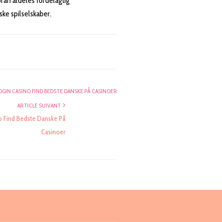
ran aldeles fordelagtig
ke spilselskaber.
ARTICLE SUIVANT
no Find Bedste Danske På
Casinoer