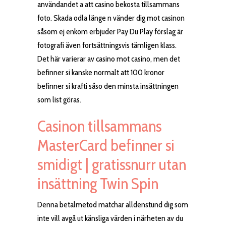
användandet a att casino bekosta tillsammans
foto. Skada odla länge n vänder dig mot casinon
såsom ej enkom erbjuder Pay Du Play förslag är
fotografi även fortsättningsvis tämligen klass.
Det här varierar av casino mot casino, men det
befinner si kanske normalt att 100 kronor
befinner si krafti såso den minsta insättningen
som list göras.
Casinon tillsammans
MasterCard befinner si
smidigt | gratissnurr utan
insättning Twin Spin
Denna betalmetod matchar alldenstund dig som
inte vill avgå ut känsliga värden i närheten av du