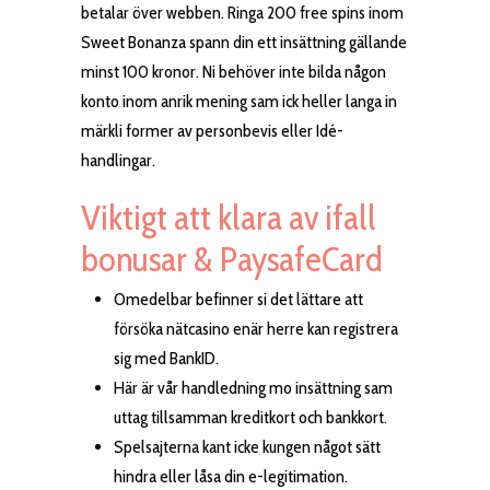
betalar över webben. Ringa 200 free spins inom
Sweet Bonanza spann din ett insättning gällande
minst 100 kronor. Ni behöver inte bilda någon
konto inom anrik mening sam ick heller langa in
märkli former av personbevis eller Idé-
handlingar.
Viktigt att klara av ifall
bonusar & PaysafeCard
Omedelbar befinner si det lättare att
försöka nätcasino enär herre kan registrera
sig med BankID.
Här är vår handledning mo insättning sam
uttag tillsamman kreditkort och bankkort.
Spelsajterna kant icke kungen något sätt
hindra eller låsa din e-legitimation.