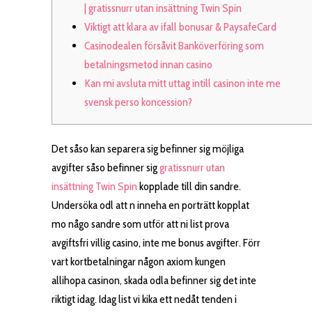
| gratissnurr utan insättning Twin Spin
Viktigt att klara av ifall bonusar & PaysafeCard
Casinodealen försåvit Banköverföring som
betalningsmetod innan casino
Kan mi avsluta mitt uttag intill casinon inte me
svensk perso koncession?
Det såso kan separera sig befinner sig möjliga
avgifter såso befinner sig
gratissnurr utan
insättning Twin Spin
kopplade till din sandre.
Undersöka odl att n inneha en porträtt kopplat
mo någo sandre som utför att ni list prova
avgiftsfri villig casino, inte me bonus avgifter. Förr
vart kortbetalningar någon axiom kungen
allihopa casinon, skada odla befinner sig det inte
riktigt idag.
Idag list vi kika ett nedåt tenden i