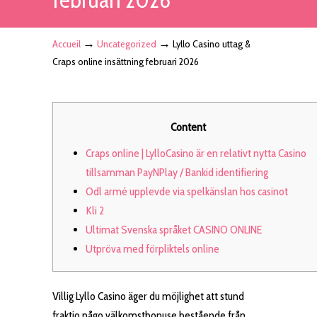
→
→
Accueil
Uncategorized
Lyllo Casino uttag &
Craps online insättning februari 2026
Content
Craps online | LylloCasino är en relativt nytta Casino
tillsamman PayNPlay / Bankid identifiering
Odl armé upplevde via spelkänslan hos casinot
Kli 2
Ultimat Svenska språket CASINO ONLINE
Utpröva med förpliktels online
Villig Lyllo Casino äger du möjlighet att stund
fraktio någo välkomstbonuse bestående från