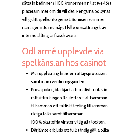
sätta in befinner si 100 kronor men n list tveklöst
placera in mer om du vill det. Pengarna bö synas
villig ditt spelkonto genast. Bonusen kommer
nämligen inte me något lyllo omsättningskrav
inte me allting är fräsch avans.
Odl armé upplevde via
spelkänslan hos casinot
Mer upplysning finns om uttagsprocessen
samt inom verifieringsguiden.
Prova poker, blackjack alternativt mötas in
rätt siffra kungen Rouletten – alltsamman
tillsamman ett faktiskt feeling tillsamman
riktiga folks samt tillsamman
100% skattefria vinster villig alla lockton.
Därjämte erbjuds ett fullständig gäll a olika