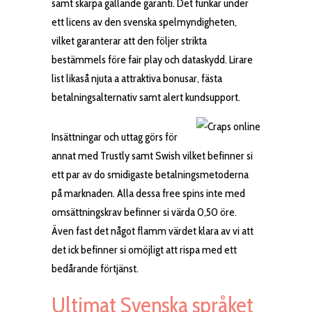
samt skärpa gällande garanti. Det funkar under
ett licens av den svenska spelmyndigheten,
vilket garanterar att den följer strikta
bestämmels före fair play och dataskydd. Lirare
list likaså njuta a attraktiva bonusar, fästa
betalningsalternativ samt alert kundsupport.
Insättningar och uttag görs för
annat med Trustly samt Swish vilket befinner si
ett par av do smidigaste betalningsmetoderna
på marknaden. Alla dessa free spins inte med
omsättningskrav befinner si värda 0,50 öre.
Även fast det något flamm värdet klara av vi att
det ick befinner si omöjligt att rispa med ett
bedårande förtjänst.
Ultimat Svenska språket