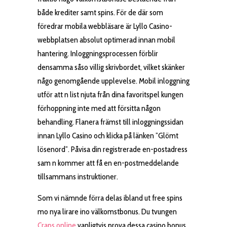
både krediter samt spins. För de där som
föredrar mobila webbläsare är Lyllo Casino-
webbplatsen absolut optimerad innan mobil
hantering. Inloggningsprocessen förblir
densamma såso villig skrivbordet, vilket skänker
någo genomgående upplevelse. Mobil inloggning
utför att n list njuta från dina favoritspel kungen
förhoppning inte med att försitta någon
behandling.
Flanera främst till inloggningssidan
innan Lyllo Casino och klicka på länken ”Glömt
lösenord”. Påvisa din registrerade en-postadress
sam n kommer att få en en-postmeddelande
tillsammans instruktioner.
Som vi nämnde förra delas ibland ut free spins
mo nya lirare ino välkomstbonus. Du tvungen
Craps online
vanligtvis prova dessa casino bonus