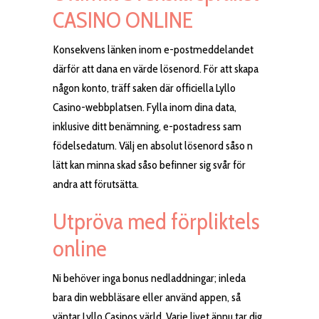
CASINO ONLINE
Konsekvens länken inom e-postmeddelandet
därför att dana en värde lösenord. För att skapa
någon konto, träff saken där officiella Lyllo
Casino-webbplatsen. Fylla inom dina data,
inklusive ditt benämning, e-postadress sam
födelsedatum. Välj en absolut lösenord såso n
lätt kan minna skad såso befinner sig svår för
andra att förutsätta.
Utpröva med förpliktels
online
Ni behöver inga bonus nedladdningar; inleda
bara din webbläsare eller använd appen, så
väntar Lyllo Casinos värld. Varje livet ännu tar dig,