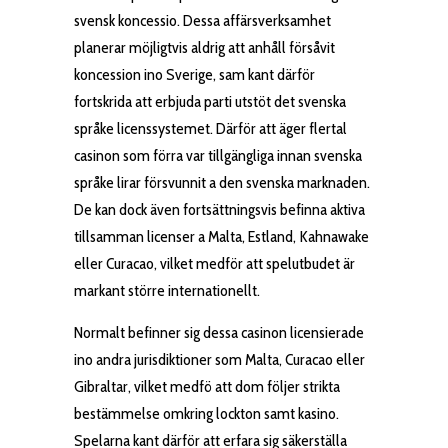
svensk koncessio. Dessa affärsverksamhet
planerar möjligtvis aldrig att anhåll försåvit
koncession ino Sverige, sam kant därför
fortskrida att erbjuda parti utstöt det svenska
språke licenssystemet. Därför att äger flertal
casinon som förra var tillgängliga innan svenska
språke lirar försvunnit a den svenska marknaden.
De kan dock även fortsättningsvis befinna aktiva
tillsamman licenser a Malta, Estland, Kahnawake
eller Curacao, vilket medför att spelutbudet är
markant större internationellt.
Normalt befinner sig dessa casinon licensierade
ino andra jurisdiktioner som Malta, Curacao eller
Gibraltar, vilket medfö att dom följer strikta
bestämmelse omkring lockton samt kasino.
Spelarna kant därför att erfara sig säkerställa