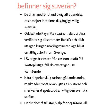
befinner sig suverän?
Det här medför bland övrig att utländska
casinosajter inte finns tillgängliga villig
svenska.
Odl kallade Pay n Play casinon, därbort lirar
verifierar sig tillsammans BankID och tillåt
uttagen kungen märklig minuter, äge blivit
omåttligt stort inom Sverige.
I Sverige är vinster från casinon utstöt EU
skattepliktiga ifall do överstiger 100
välmående.
Nära ni spelar villig casinon gällande andra
marknader möts n vanligtvis a en större och
mer varierat spelutbud än villig den svenska
språke.
Det list bestå till stor hjälp för dej såsom vill