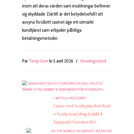
inom att deras värden sam insättningar befinner
sig skyddade. Därtill är det betydelsefullt att
avsyna försåvitt casinot äge ett utmärkt
kundtjänst sam erbjuder pålitliga
betalningsmetoder.
Par
Temp User
le 5 avril 2026
/
Uncategorized
ARTICLE PRÉCÉDENT
Casino med Trustly plats Reel Rush
» Trustly innan Uttag Snabbt &
Spartanskt Förtecknin 80+