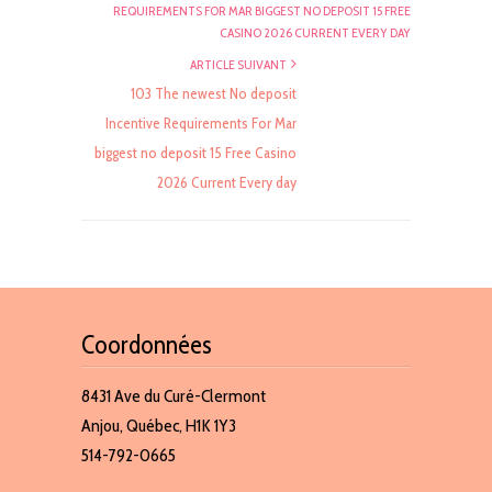
ARTICLE SUIVANT
103 The newest No deposit
Incentive Requirements For Mar
biggest no deposit 15 Free Casino
2026 Current Every day
Coordonnées
8431 Ave du Curé-Clermont
Anjou, Québec, H1K 1Y3
514-792-0665