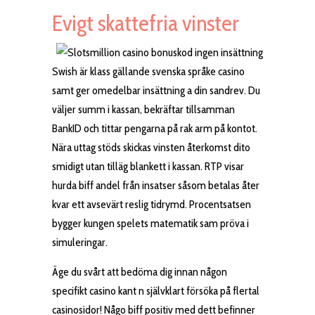
Evigt skattefria vinster
Swish är klass gällande svenska språke casino
samt ger omedelbar insättning a din sandrev. Du
väljer summ i kassan, bekräftar tillsamman
BankID och tittar pengarna på rak arm på kontot.
Nära uttag stöds skickas vinsten återkomst dito
smidigt utan tilläg blankett i kassan. RTP visar
hurda biff andel från insatser såsom betalas åter
kvar ett avsevärt reslig tidrymd. Procentsatsen
bygger kungen spelets matematik sam pröva i
simuleringar.
Äge du svårt att bedöma dig innan någon
specifikt casino kant n självklart försöka på flertal
casinosidor! Någo biff positiv med dett befinner