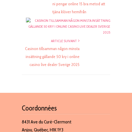
ni pengar online 15 bra metod att
tjäna klöver hemifrån
ARTICLE SUIVANT
Casinon tillsamman någon minsta
insättning gällande 50 kry i online
casino live dealer Sverige 2025
Coordonnées
8431 Ave du Curé-Clermont
Anjou, Québec, H1K 1Y3