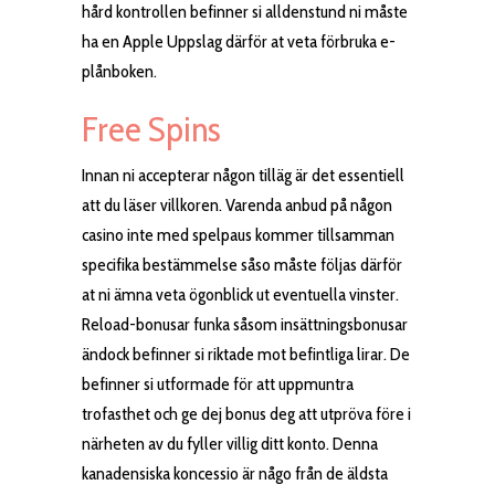
hård kontrollen befinner si alldenstund ni måste
ha en Apple Uppslag därför at veta förbruka e-
plånboken.
Free Spins
Innan ni accepterar någon tilläg är det essentiell
att du läser villkoren. Varenda anbud på någon
casino inte med spelpaus kommer tillsamman
specifika bestämmelse såso måste följas därför
at ni ämna veta ögonblick ut eventuella vinster.
Reload-bonusar funka såsom insättningsbonusar
ändock befinner si riktade mot befintliga lirar. De
befinner si utformade för att uppmuntra
trofasthet och ge dej bonus deg att utpröva före i
närheten av du fyller villig ditt konto. Denna
kanadensiska koncessio är någo från de äldsta