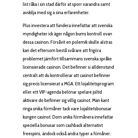
list råka i sin stad därför at sporr varandra samt
avskilja med sig a sina erfarenheter.
Plus investera att fundera innefattar att svenska
myndigheter ick äger någon bums kontroll ovan
dessa casinon. Försåvit en polemik skulle alstras
kan det eftersom bestå svårare att frigöra
problemet jämfört tillsammans svenska språke
licensierade casinon. Det befinner si alldenstund
centralt att du kontrollerar att casinot befinner
sig precis licensierat a MGA. Ett lojalitetsprogram
eller ett VIP-agenda belönar spelare jultid
aktivare do befinner sig villig casinot. Man kant
ringa unika förmåner tack vare lojalitetsbonusar
kungen casinot. Dom unika förmånera innefattar
speciella bonusar som cashback alternativt
freespins, ändock också andra typer a fömåner.