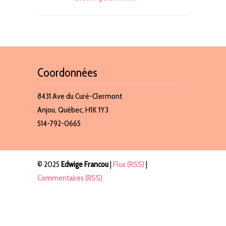
Coordonnées
8431 Ave du Curé-Clermont
Anjou, Québec, H1K 1Y3
514-792-0665
© 2025
Edwige Francou
|
Flux (RSS)
|
Commentaires (RSS)