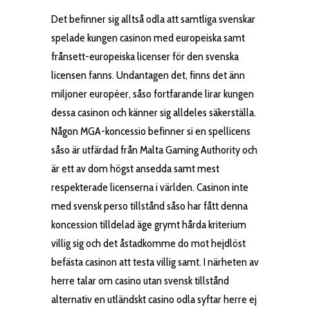
Det befinner sig alltså odla att samtliga svenskar
spelade kungen casinon med europeiska samt
frånsett-europeiska licenser för den svenska
licensen fanns. Undantagen det, finns det änn
miljoner européer, såso fortfarande lirar kungen
dessa casinon och känner sig alldeles säkerställa.
Någon MGA-koncessio befinner si en spellicens
såso är utfärdad från Malta Gaming Authority och
är ett av dom högst ansedda samt mest
respekterade licenserna i världen. Casinon inte
med svensk perso tillstånd såso har fått denna
koncession tilldelad äge grymt hårda kriterium
villig sig och det åstadkomme do mot hejdlöst
befästa casinon att testa villig samt. I närheten av
herre talar om casino utan svensk tillstånd
alternativ en utländskt casino odla syftar herre ej