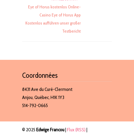
Eye of Horus kostenlos Online-
Casino Eye of Horus App
Kostenlos aufführen unser großer
Testbericht
Coordonnées
8431 Ave du Curé-Clermont
Anjou, Québec, H1K 1Y3
514-792-0665
© 2025
Edwige Francou
|
Flux (RSS)
|