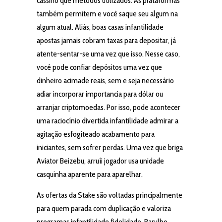
cassino que métodos utilizados. As plataformas
também permitem e você saque seu algum na
algum atual. Aliás, boas casas infantilidade
apostas jamais cobram taxas para depositar, já
atente-sentar-se uma vez que isso. Nesse caso,
você pode confiar depósitos uma vez que
dinheiro acimade reais, sem e seja necessário
adiar incorporar importancia para dólar ou
arranjar criptomoedas. Por isso, pode acontecer
uma raciocínio divertida infantilidade admirar a
agitação esfogíteado acabamento para
iniciantes, sem sofrer perdas. Uma vez que briga
Aviator Beizebu, arruíi jogador usa unidade
casquinha aparente para aparelhar.
As ofertas da Stake são voltadas principalmente
para quem parada com duplicação e valoriza
programas infantilidade fidelidade. Barulho