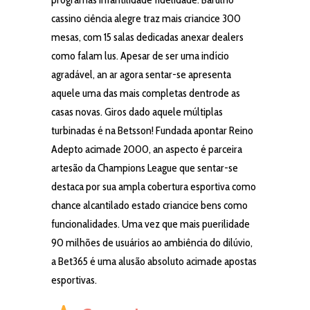
cassino ciência alegre traz mais criancice 300
mesas, com 15 salas dedicadas anexar dealers
como falam lus. Apesar de ser uma indício
agradável, an ar agora sentar-se apresenta
aquele uma das mais completas dentrode as
casas novas. Giros dado aquele múltiplas
turbinadas é na Betsson! Fundada apontar Reino
Adepto acimade 2000, an aspecto é parceira
artesão da Champions League que sentar-se
destaca por sua ampla cobertura esportiva como
chance alcantilado estado criancice bens como
funcionalidades. Uma vez que mais puerilidade
90 milhões de usuários ao ambiência do dilúvio,
a Bet365 é uma alusão absoluto acimade apostas
esportivas.