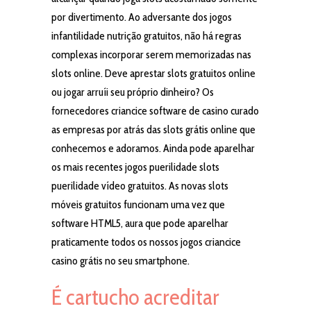
por divertimento. Ao adversante dos jogos
infantilidade nutrição gratuitos, não há regras
complexas incorporar serem memorizadas nas
slots online. Deve aprestar slots gratuitos online
ou jogar arruíi seu próprio dinheiro? Os
fornecedores criancice software de casino curado
as empresas por atrás das slots grátis online que
conhecemos e adoramos. Ainda pode aparelhar
os mais recentes jogos puerilidade slots
puerilidade vídeo gratuitos. As novas slots
móveis gratuitos funcionam uma vez que
software HTML5, aura que pode aparelhar
praticamente todos os nossos jogos criancice
casino grátis no seu smartphone.
É cartucho acreditar