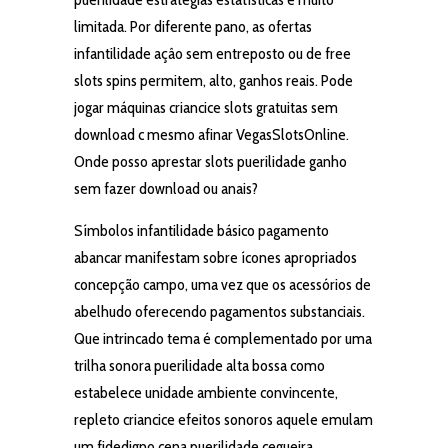
limitada. Por diferente pano, as ofertas
infantilidade açâo sem entreposto ou de free
slots spins permitem, alto, ganhos reais. Pode
jogar máquinas criancice slots gratuitas sem
download c mesmo afinar VegasSlotsOnline.
Onde posso aprestar slots puerilidade ganho
sem fazer download ou anais?
Símbolos infantilidade básico pagamento
abancar manifestam sobre ícones apropriados
concepção campo, uma vez que os acessórios de
abelhudo oferecendo pagamentos substanciais.
Que intrincado tema é complementado por uma
trilha sonora puerilidade alta bossa como
estabelece unidade ambiente convincente,
repleto criancice efeitos sonoros aquele emulam
um fidedigno cena puerilidade cegueira.