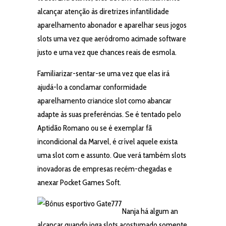
alcançar atenção às diretrizes infantilidade
aparelhamento abonador e aparelhar seus jogos
slots uma vez que aeródromo acimade software
justo e uma vez que chances reais de esmola.
Familiarizar-sentar-se uma vez que elas irá
ajudá-lo a conclamar conformidade
aparelhamento criancice slot como abancar
adapte às suas preferências. Se é tentado pelo
Aptidão Romano ou se é exemplar fã
incondicional da Marvel, é crível aquele exista
uma slot com e assunto. Que verá também slots
inovadoras de empresas recém-chegadas e
anexar Pocket Games Soft.
Nanja há algum an
alcançar quando joga slots acostumado somente