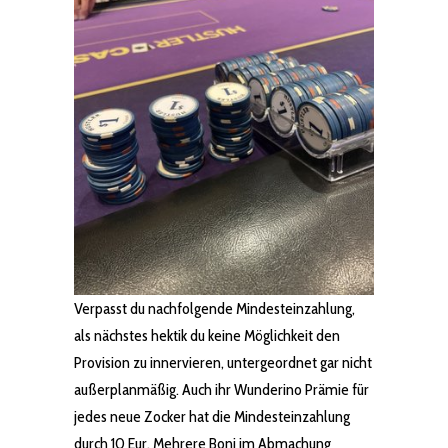
Verpasst du nachfolgende Mindesteinzahlung,
als nächstes hektik du keine Möglichkeit den
Provision zu innervieren, untergeordnet gar nicht
außerplanmäßig. Auch ihr Wunderino Prämie für
jedes neue Zocker hat die Mindesteinzahlung
durch 10 Eur. Mehrere Boni im Abmachung