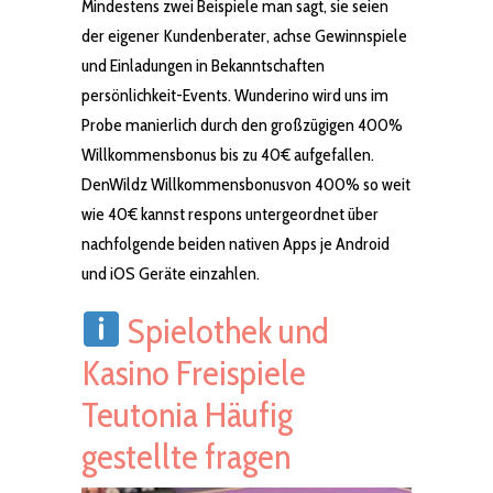
Mindestens zwei Beispiele man sagt, sie seien
der eigener Kundenberater, achse Gewinnspiele
und Einladungen in Bekanntschaften
persönlichkeit-Events. Wunderino wird uns im
Probe manierlich durch den großzügigen 400%
Willkommensbonus bis zu 40€ aufgefallen.
DenWildz Willkommensbonusvon 400% so weit
wie 40€ kannst respons untergeordnet über
nachfolgende beiden nativen Apps je Android
und iOS Geräte einzahlen.
Spielothek und
Kasino Freispiele
Teutonia Häufig
gestellte fragen