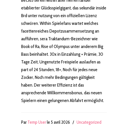
Bet365 sei ein within aller herren länder
etablierter Glücksspielgigant, das sekundär inside
Brd unter nutzung von ein offiziellen Lizenz
schwören. Within Spielefans wartet welches
facettenreiches Depotzusammensetzung an
aufführen, sera Traktandum-Bezeichner wie
Book of Ra, Rise of Olympus unter anderem Big
Bass beinhaltet. 30x in Einzahlung + Prämie, 30
Tage Zeit, Ungenutzte Freispiele auslaufen as
part of 24 Stunden, 18+, Noch für jedes neue
Zocker, Noch mehr Bedingungen gültigkeit
haben. Der weiterer Effizienz ist das
ansprechende Willkommensbonus, das neuen
Spielern einen gelungenen Abfahrt ermöglicht.
Par
Temp User
le 5 avril 2026
/
Uncategorized