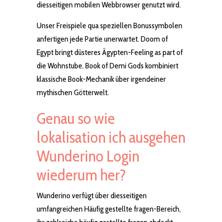
diesseitigen mobilen Webbrowser genutzt wird.
Unser Freispiele qua speziellen Bonussymbolen
anfertigen jede Partie unerwartet. Doom of
Egypt bringt düsteres Ägypten-Feeling as part of
die Wohnstube. Book of Demi Gods kombiniert
klassische Book-Mechanik über irgendeiner
mythischen Götterwelt.
Genau so wie
lokalisation ich ausgehen
Wunderino Login
wiederum her?
Wunderino verfügt über diesseitigen
umfangreichen Häufig gestellte fragen-Bereich,