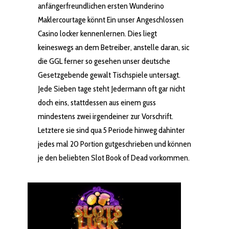
anfängerfreundlichen ersten Wunderino
Maklercourtage könnt Ein unser Angeschlossen
Casino locker kennenlernen. Dies liegt
keineswegs an dem Betreiber, anstelle daran, sic
die GGL ferner so gesehen unser deutsche
Gesetzgebende gewalt Tischspiele untersagt.
Jede Sieben tage steht Jedermann oft gar nicht
doch eins, stattdessen aus einem guss
mindestens zwei irgendeiner zur Vorschrift.
Letztere sie sind qua 5 Periode hinweg dahinter
jedes mal 20 Portion gutgeschrieben und können
je den beliebten Slot Book of Dead vorkommen.