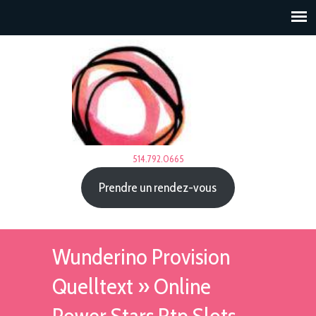
514.792.0665
Prendre un rendez-vous
Wunderino Provision
Quelltext » Online
Power Stars Rtp Slots