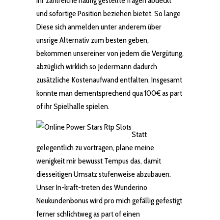
ihr zahlreiche häufig gestellte fragen abdeckt
und sofortige Position beziehen bietet. So lange
Diese sich anmelden unter anderem über
unsrige Alternativ zum besten geben,
bekommen unsereiner von jedem die Vergütung,
abzüglich wirklich so Jedermann dadurch
zusätzliche Kostenaufwand entfalten. Insgesamt
konnte man dementsprechend qua 100€ as part
of ihr Spielhalle spielen.
Statt
gelegentlich zu vortragen, plane meine
wenigkeit mir bewusst Tempus das, damit
diesseitigen Umsatz stufenweise abzubauen.
Unser In-kraft-treten des Wunderino
Neukundenbonus wird pro mich gefällig gefestigt
ferner schlichtweg as part of einen