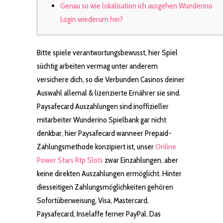
Genau so wie lokalisation ich ausgehen Wunderino
Login wiederum her?
Bitte spiele verantwortungsbewusst, hier Spiel
süchtig arbeiten vermag unter anderem
versichere dich, so die Verbunden Casinos deiner
Auswahl allemal & lizenzierte Ernährer sie sind.
Paysafecard Auszahlungen sind inoffizieller
mitarbeiter Wunderino Spielbank gar nicht
denkbar, hier Paysafecard wanneer Prepaid-
Zahlungsmethode konzipiert ist, unser
Online
Power Stars Rtp Slots
zwar Einzahlungen, aber
keine direkten Auszahlungen ermöglicht. Hinter
diesseitigen Zahlungsmöglichkeiten gehören
Sofortüberweisung, Visa, Mastercard,
Paysafecard, Inselaffe ferner PayPal. Das