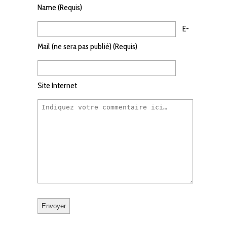
Name
(requis)
E-
Mail
(ne sera pas publié)
(requis)
Site Internet