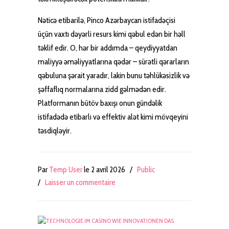
Nəticə etibarilə, Pinco Azərbaycan istifadəçisi
üçün vaxtı dəyərli resurs kimi qəbul edən bir həll
təklif edir. O, hər bir addımda – qeydiyyatdan
maliyyə əməliyyatlarına qədər – sürətli qərarların
qəbuluna şərait yaradır, lakin bunu təhlükəsizlik və
şəffaflıq normalarına zidd gəlmədən edir.
Platformanın bütöv baxışı onun gündəlik
istifadədə etibarlı və effektiv alət kimi mövqeyini
təsdiqləyir.
Par
Temp User
le 2 avril 2026
/
Public
/
Laisser un commentaire