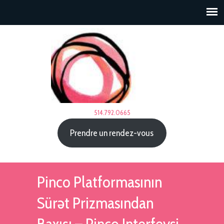
514.792.0665
Prendre un rendez-vous
Pinco Platformasının
Sürət Prizmasından
Baxışı – Pinco Interfeysi