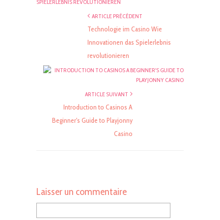
ARTICLE PRÉCÉDENT
Technologie im Casino Wie
Innovationen das Spielerlebnis
revolutionieren
ARTICLE SUIVANT
Introduction to Casinos A
Beginner's Guide to Playjonny
Casino
Laisser un commentaire