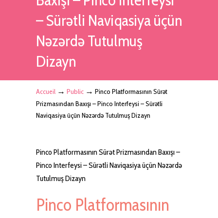
– Sürətli Naviqasiya üçün
Nəzərdə Tutulmuş
Dizayn
→
→
Accueil
Public
Pinco Platformasının Sürət
Prizmasından Baxışı – Pinco Interfeysi – Sürətli
Naviqasiya üçün Nəzərdə Tutulmuş Dizayn
Pinco Platformasının Sürət Prizmasından Baxışı –
Pinco Interfeysi – Sürətli Naviqasiya üçün Nəzərdə
Tutulmuş Dizayn
Pinco Platformasının