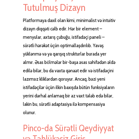
Tutulmuş Dizayn
Platformaya daxil olan kimi, minimalist və intuitiv
dizayn diqqəti cəlb edir. Hər bir element –
menyular, axtarış çubuğu, istifadəçi paneli –
sürətli hərəkət üçün optimallaşdırılıb. Yavaş
yüklənmə və ya qarışıq strukturlar burada yer
almır. Əsas bölmələr bir-başa əsas səhifədən əldə
edilə bilər, bu da vaxta qənaət edir və istifadəçini
lazımsız kliklərdən qoruyur. Ancaq, bəzi yeni
istifadəçilər üçün ilkin baxışda bütün funksiyaların
yerini dərhal anlamaq bir az vaxt tələb edə bilər,
lakin bu, sürətli adaptasiya ilə kompensasiya
olunur.
Pinco-da Sürətli Qeydiyyat
və Təhlükəsiz Giriş