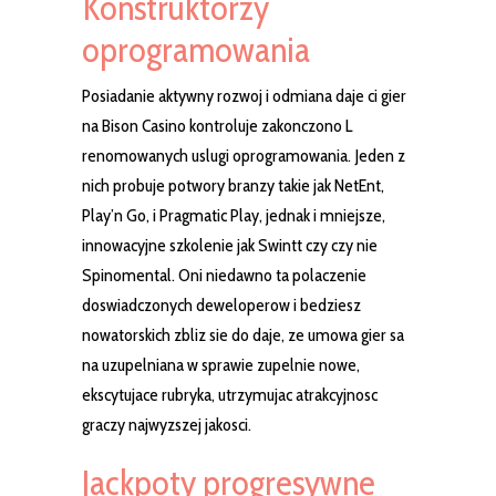
Konstruktorzy
oprogramowania
Posiadanie aktywny rozwoj i odmiana daje ci gier
na Bison Casino kontroluje zakonczono L
renomowanych uslugi oprogramowania. Jeden z
nich probuje potwory branzy takie jak NetEnt,
Play’n Go, i Pragmatic Play, jednak i mniejsze,
innowacyjne szkolenie jak Swintt czy czy nie
Spinomental. Oni niedawno ta polaczenie
doswiadczonych deweloperow i bedziesz
nowatorskich zbliz sie do daje, ze umowa gier sa
na uzupelniana w sprawie zupelnie nowe,
ekscytujace rubryka, utrzymujac atrakcyjnosc
graczy najwyzszej jakosci.
Jackpoty progresywne