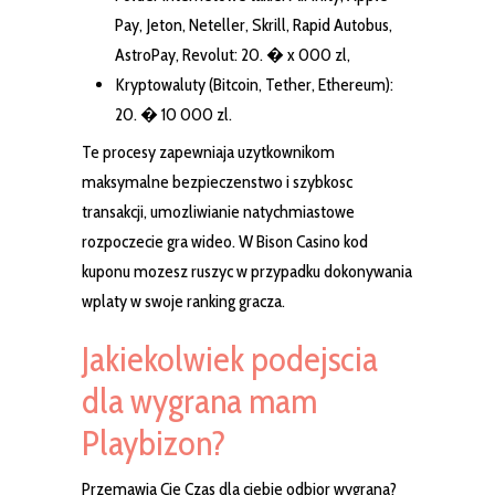
Pay, Jeton, Neteller, Skrill, Rapid Autobus,
AstroPay, Revolut: 20. � x 000 zl,
Kryptowaluty (Bitcoin, Tether, Ethereum):
20. � 10 000 zl.
Te procesy zapewniaja uzytkownikom
maksymalne bezpieczenstwo i szybkosc
transakcji, umozliwianie natychmiastowe
rozpoczecie gra wideo. W Bison Casino kod
kuponu mozesz ruszyc w przypadku dokonywania
wplaty w swoje ranking gracza.
Jakiekolwiek podejscia
dla wygrana mam
Playbizon?
Przemawia Cie Czas dla ciebie odbior wygrana?