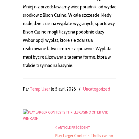
Mniej niz przedstawiamy wiec poradnik, od wydac
srodkow z Bison Casino. W cale szczescie, kiedy
nadejdzie czas na wyplate wygranych, sportowcy
Bison Casino mogli liczyc na podobnie duzy
wybor opcji wyplat, ktore sie zdarzaja
realizowane latwo i mozesz sprawnie. Wyplata
musi byc realizowana z ta sama forme, ktora w
trakcie trzymac na kasynie.
Par
Temp User
le 5 avril 2026
/
Uncategorized
ARTICLE PRÉCÉDENT
Play Larger Contests Thrills casino