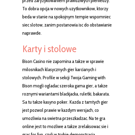
przed zaryzykowaniem prawdziwych pieniedzy.
To dobra opcja w nowych uzytkownikow, ktorzy
beda w stanie na spokojnym tempie wspomniec
siec slotow, zanim postanowia isc do obstawianie
naprawde.
Karty i stolowe
Bison Casino nie zapomina a takze w sprawie
milosnikach klasycznych gier karcianych i
stolowych. Profile w sekcji Twoja Gaming with
Bison mogli ogladac szeroka gama gier, a takze
roznymi wariantami blackjacka, ruletki, bakarata.
Sa tu takze kasyno poker. Kazda z tamtych gier
jest pozwol prawie w kazdym wersjach, co
umozliwia na swietna przeszkadzac. Na te gra
online jest to mozliwe a takze zrelaksowac sie i
grac for fun, czyli w trybie demonstracja.